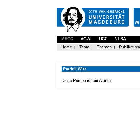
MRCC
AGWI
UCC
VLBA
Home
Team
Themen
Publikation
Patrick Wirz
Diese Person ist ein Alumni.