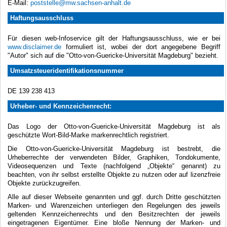
E-Mail:
poststelle@mw.sachsen-anhalt.de
Haftungsausschluss
Für diesen web-Infoservice gilt der Haftungsausschluss, wie er bei
www.disclaimer.de
formuliert ist, wobei der dort angegebene Begriff
"Autor" sich auf die "Otto-von-Guericke-Universität Magdeburg" bezieht.
Umsatzsteueridentifikationsnummer
DE 139 238 413
Urheber- und Kennzeichenrecht:
Das Logo der Otto-von-Guericke-Universität Magdeburg ist als
geschützte Wort-Bild-Marke markenrechtlich registriert.
Die Otto-von-Guericke-Universität Magdeburg ist bestrebt, die
Urheberrechte der verwendeten Bilder, Graphiken, Tondokumente,
Videosequenzen und Texte (nachfolgend „Objekte“ genannt) zu
beachten, von ihr selbst erstellte Objekte zu nutzen oder auf lizenzfreie
Objekte zurückzugreifen.
Alle auf dieser Webseite genannten und ggf. durch Dritte geschützten
Marken- und Warenzeichen unterliegen den Regelungen des jeweils
geltenden Kennzeichenrechts und den Besitzrechten der jeweils
eingetragenen Eigentümer. Eine bloße Nennung der Marken- und