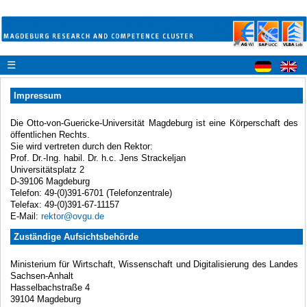
☰
Impressum
Die Otto-von-Guericke-Universität Magdeburg ist eine Körperschaft des
öffentlichen Rechts.
Sie wird vertreten durch den Rektor:
Prof. Dr.-Ing. habil. Dr. h.c. Jens Strackeljan
Universitätsplatz 2
D-39106 Magdeburg
Telefon: 49-(0)391-6701 (Telefonzentrale)
Telefax: 49-(0)391-67-11157
E-Mail:
rektor@ovgu.de
Zuständige Aufsichtsbehörde
Ministerium für Wirtschaft, Wissenschaft und Digitalisierung des Landes
Sachsen-Anhalt
Hasselbachstraße 4
39104 Magdeburg