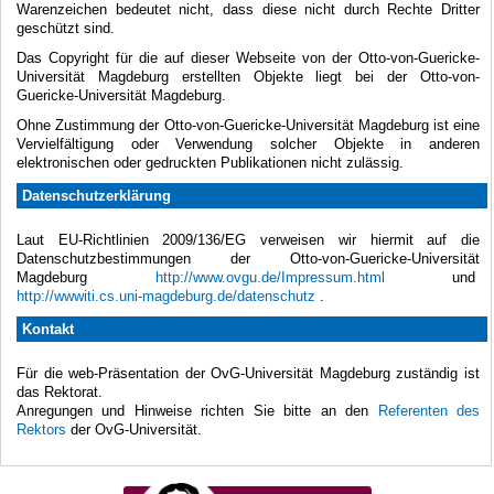
Warenzeichen bedeutet nicht, dass diese nicht durch Rechte Dritter
geschützt sind.
Das Copyright für die auf dieser Webseite von der Otto-von-Guericke-
Universität Magdeburg erstellten Objekte liegt bei der Otto-von-
Guericke-Universität Magdeburg.
Ohne Zustimmung der Otto-von-Guericke-Universität Magdeburg ist eine
Vervielfältigung oder Verwendung solcher Objekte in anderen
elektronischen oder gedruckten Publikationen nicht zulässig.
Datenschutzerklärung
Laut EU-Richtlinien 2009/136/EG verweisen wir hiermit auf die
Datenschutzbestimmungen der Otto-von-Guericke-Universität
Magdeburg
http://www.ovgu.de/Impressum.html
und
http://wwwiti.cs.uni-magdeburg.de/datenschutz
.
Kontakt
Für die web-Präsentation der OvG-Universität Magdeburg zuständig ist
das Rektorat.
Anregungen und Hinweise richten Sie bitte an den
Referenten des
Rektors
der OvG-Universität.