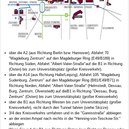
über die A2 (aus Richtung Berlin bzw. Hannover), Abfahrt 70
"Magdeburg Zentrum" auf den Magdeburger Ring (E49/B189) in
Richtung Süden, Abfahrt "Albert-Vater-Straße"auf die B1 in Richtung
(Osten) bis zum Universitätsplatz (großer Kreisverkehr).
über die A14 (aus Richtung Halle/Leipzig), Abfahrt 105 "Magdeburg
Sudenburg, Zentrum" auf den Magdeburger Ring (B81/E49/B71) in
Richtung Norden, Abfahrt "Albert-Vater-Straße" (Helmstedt, Dessau,
Burg, Zentrum, Olvenstedt) auf dieB1 in Richtung "Dessau, Burg,
Zentrum" (Osten) bis zum Universitätsplatz (großer Kreisverkehr).
über die B1 aus Richtung Westen bis zum Universitätsplatz (großer
Kreisverkehr), nicht durch den Tunnel fahren (siehe Skizze)
3/4 des Kreisverkehrs umfahren und in die "Gareisstraße" abbiegen
an der ersten Ampel nach rechts in die "Henning-von-Tesckow-Str."
abbiegen