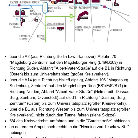
über die A2 (aus Richtung Berlin bzw. Hannover), Abfahrt 70
"Magdeburg Zentrum" auf den Magdeburger Ring (E49/B189) in
Richtung Süden, Abfahrt "Albert-Vater-Straße"auf die B1 in Richtung
(Osten) bis zum Universitätsplatz (großer Kreisverkehr).
über die A14 (aus Richtung Halle/Leipzig), Abfahrt 105 "Magdeburg
Sudenburg, Zentrum" auf den Magdeburger Ring (B81/E49/B71) in
Richtung Norden, Abfahrt "Albert-Vater-Straße" (Helmstedt, Dessau,
Burg, Zentrum, Olvenstedt) auf dieB1 in Richtung "Dessau, Burg,
Zentrum" (Osten) bis zum Universitätsplatz (großer Kreisverkehr).
über die B1 aus Richtung Westen bis zum Universitätsplatz (großer
Kreisverkehr), nicht durch den Tunnel fahren (siehe Skizze)
3/4 des Kreisverkehrs umfahren und in die "Gareisstraße" abbiegen
an der ersten Ampel nach rechts in die "Henning-von-Tesckow-Str."
abbiegen