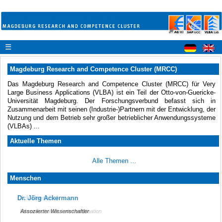
☰
Magdeburg Research and Competence Cluster (MRCC)
Das Magdeburg Research and Competence Cluster (MRCC) für Very
Large Business Applications (VLBA) ist ein Teil der Otto-von-Guericke-
Universität Magdeburg. Der Forschungsverbund befasst sich in
Zusammenarbeit mit seinen (Industrie-)Partnern mit der Entwicklung, der
Nutzung und dem Betrieb sehr großer betrieblicher Anwendungssysteme
(VLBAs) ...
Aktuelle Themen
Alle Themen ...
Menschen
Dirk Dreschel
Dr. Jörg Ackermann
Wissenschaftler, Lehrkoordination
Assoziierter Wissenschaftler