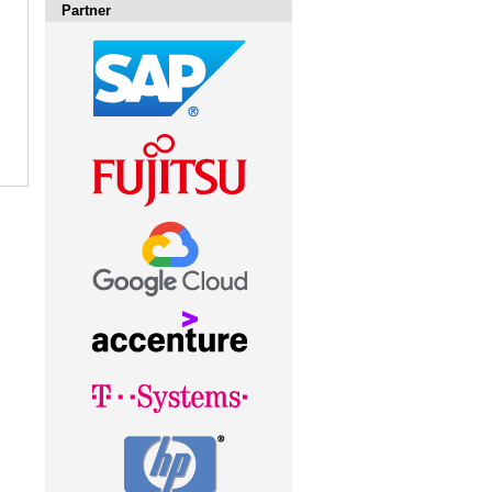
Partner