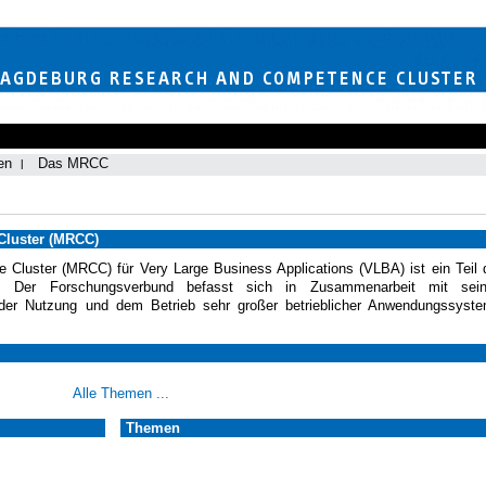
en
Das MRCC
luster (MRCC)
luster (MRCC) für Very Large Business Applications (VLBA) ist ein Teil 
urg. Der Forschungsverbund befasst sich in Zusammenarbeit mit sei
g, der Nutzung und dem Betrieb sehr großer betrieblicher Anwendungssyst
Alle Themen ...
Themen