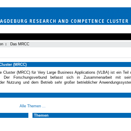
en
Das MRCC
luster (MRCC)
luster (MRCC) für Very Large Business Applications (VLBA) ist ein Teil 
urg. Der Forschungsverbund befasst sich in Zusammenarbeit mit sei
g, der Nutzung und dem Betrieb sehr großer betrieblicher Anwendungssyst
Alle Themen ...
Themen