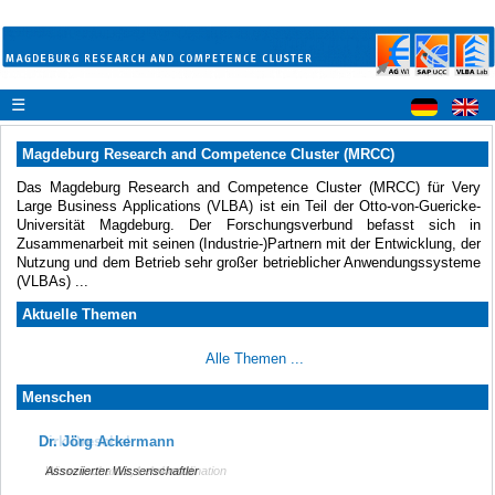
☰
Magdeburg Research and Competence Cluster (MRCC)
Das Magdeburg Research and Competence Cluster (MRCC) für Very
Large Business Applications (VLBA) ist ein Teil der Otto-von-Guericke-
Universität Magdeburg. Der Forschungsverbund befasst sich in
Zusammenarbeit mit seinen (Industrie-)Partnern mit der Entwicklung, der
Nutzung und dem Betrieb sehr großer betrieblicher Anwendungssysteme
(VLBAs) ...
Aktuelle Themen
Alle Themen ...
Menschen
Dirk Dreschel
Dr. Jörg Ackermann
Wissenschaftler, Lehrkoordination
Assoziierter Wissenschaftler