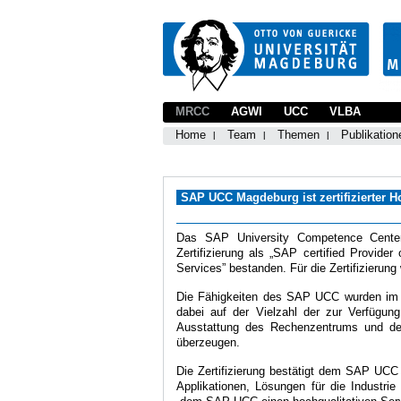
MRCC
AGWI
UCC
VLBA
Home
Team
Themen
Publikation
SAP UCC Magdeburg ist zertifizierter H
Das SAP University Competence Center 
Zertifizierung als „SAP certified Provid
Services” bestanden. Für die Zertifizier
Die Fähigkeiten des SAP UCC wurden im 
dabei auf der Vielzahl der zur Verfügun
Ausstattung des Rechenzentrums und der
überzeugen.
Die Zertifizierung bestätigt dem SAP UCC
Applikationen, Lösungen für die Industri