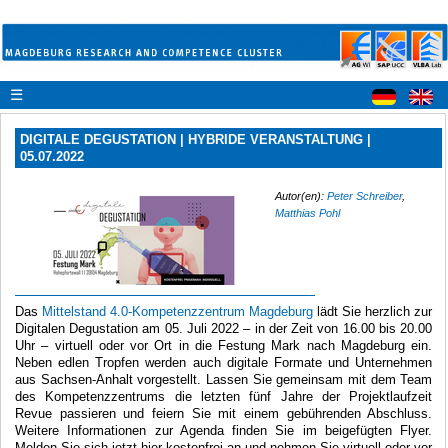
☰
DIGITALE DEGUSTATION | HYBRIDE VERANSTALTUNG |
05.07.2022
Autor(en):
Peter Schreiber
,
Matthias Pohl
Das
Mittelstand 4.0-Kompetenzzentrum Magdeburg
lädt Sie herzlich zur
Digitalen Degustation am
05. Juli 2022 – in der Zeit von 16.00 bis 20.00
Uhr –
virtuell oder vor Ort in die Festung Mark nach
Magdeburg ein.
Neben edlen Tropfen werden auch digitale Formate und Unternehmen
aus Sachsen-
Anhalt vorgestellt.
Lassen Sie gemeinsam mit dem Team
des Kompetenzzentrums die letzten fünf Jahre der
Projektlaufzeit
Revue passieren und feiern Sie mit einem gebührenden Abschluss.
Weitere Informationen zur Agenda finden Sie im beigefügten Flyer.
Melden Sie sich jetzt hier kostenfrei an und nehmen Sie virtuell oder vor