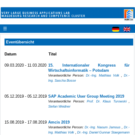
☰
Eventübersicht
Datum
Titel
09.03.2020 - 11.03.2020
15. Internationaler Kongress für
Wirtschaftsinformatik – Potsdam
Verantwortliche Person:
Dr.-Ing. Matthias Volk
,
Dr.-
Ing. Sascha Bosse
05.12.2019 - 05.12.2019
SAP Academic User Group Meeting 2019
Verantwortliche Person:
Prof. Dr. Klaus Turowski
,
Stefan Weidner
15.08.2019 - 17.08.2019
Amcis 2019
Verantwortliche Person:
Dr.-Ing. Naoum Jamous
,
Dr.-
Ing. Matthias Volk
,
Dr.-Ing. Daniel Gunnar Staegemann