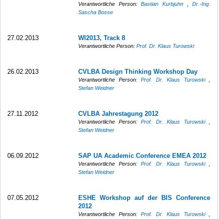
Verantwortliche Person:
Bastian Kurbjuhn
,
Dr.-Ing.
Sascha Bosse
27.02.2013
WI2013, Track 8
Verantwortliche Person:
Prof. Dr. Klaus Turowski
26.02.2013
CVLBA Design Thinking Workshop Day
Verantwortliche Person:
Prof. Dr. Klaus Turowski
,
Stefan Weidner
27.11.2012
CVLBA Jahrestagung 2012
Verantwortliche Person:
Prof. Dr. Klaus Turowski
,
Stefan Weidner
06.09.2012
SAP UA Academic Conference EMEA 2012
Verantwortliche Person:
Prof. Dr. Klaus Turowski
,
Stefan Weidner
07.05.2012
ESHE Workshop auf der BIS Conference
2012
Verantwortliche Person:
Prof. Dr. Klaus Turowski
,