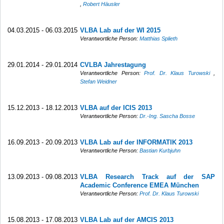
,
Robert Häusler
04.03.2015 - 06.03.2015
VLBA Lab auf der WI 2015
Verantwortliche Person:
Matthias Splieth
29.01.2014 - 29.01.2014
CVLBA Jahrestagung
Verantwortliche Person:
Prof. Dr. Klaus Turowski
,
Stefan Weidner
15.12.2013 - 18.12.2013
VLBA auf der ICIS 2013
Verantwortliche Person:
Dr.-Ing. Sascha Bosse
16.09.2013 - 20.09.2013
VLBA Lab auf der INFORMATIK 2013
Verantwortliche Person:
Bastian Kurbjuhn
13.09.2013 - 09.08.2013
VLBA Research Track auf der SAP
Academic Conference EMEA München
Verantwortliche Person:
Prof. Dr. Klaus Turowski
15.08.2013 - 17.08.2013
VLBA Lab auf der AMCIS 2013