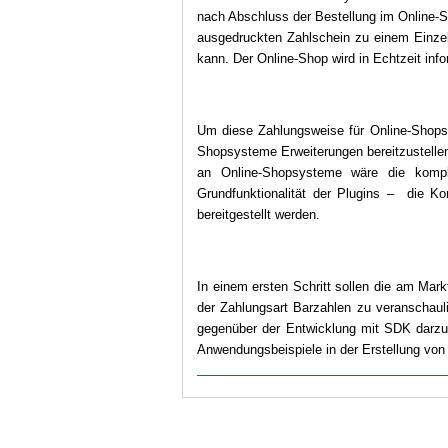
nach Abschluss der Bestellung im Online-
ausgedruckten Zahlschein zu einem Einzelh
kann. Der Online-Shop wird in Echtzeit inf
Um diese Zahlungsweise für Online-Shops k
Shopsysteme Erweiterungen bereitzustellen
an Online-Shopsysteme wäre die komple
Grundfunktionalität der Plugins – die Ko
bereitgestellt werden.
In einem ersten Schritt sollen die am Ma
der Zahlungsart Barzahlen zu veranschauli
gegenüber der Entwicklung mit SDK darzus
Anwendungsbeispiele in der Erstellung von