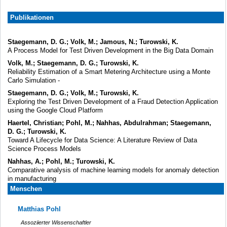
Publikationen
Staegemann, D. G.; Volk, M.; Jamous, N.; Turowski, K.
A Process Model for Test Driven Development in the Big Data Domain
Volk, M.; Staegemann, D. G.; Turowski, K.
Reliability Estimation of a Smart Metering Architecture using a Monte
Carlo Simulation -
Staegemann, D. G.; Volk, M.; Turowski, K.
Exploring the Test Driven Development of a Fraud Detection Application
using the Google Cloud Platform
Haertel, Christian; Pohl, M.; Nahhas, Abdulrahman; Staegemann,
D. G.; Turowski, K.
Toward A Lifecycle for Data Science: A Literature Review of Data
Science Process Models
Nahhas, A.; Pohl, M.; Turowski, K.
Comparative analysis of machine learning models for anomaly detection
in manufacturing
Menschen
Matthias Pohl
Assoziierter Wissenschaftler