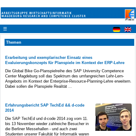
☰
Themen
Erarbeitung und exemplarischer Einsatz eines
Evaluierungskonzepts für Planspiele im Kontext der ERP-Lehre
Die Global Bike Go-Planspielreihe des SAP University Competence
Center Magdeburg soll das Spektrum des umfangreichen Lehr-Lern-
Angebots im Kontext der Enterprise-Resource-Planning-Lehre erweitern.
Dabei sollen die Planspiele Realität ...
Erfahrungsbericht SAP TechEd && d-code
2014
Die SAP TechEd und d-code 2014 zog vom 11.
bis 13 November wieder zahlreiche Besucher in
die Berliner Messehallen - und auch zwei
Studenten unserer Fakultät für Informatik waren