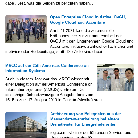
dabei. Lest, was die Beiden zu berichten haben. ...
Open Enterprise Cloud Initiative: OvGU,
Google Cloud and Accenture
Am 9.11.2021 fand die zeremonielle
Eröffnungsfeier zur Zusammenarbeit der
OvGU mit den Unternehmen Google Cloud und
Accenture, inklusive zahlreicher fachlicher und
motivierender Redebeiträge, statt. Die Ziele sind dabei ...
MRCC auf der 25th Americas Conference on
Information Systems
Auch in diesem Jahr war das MRCC wieder mit
einer Delegation auf der Americas Conference on
Information Systems (AMCIS) vertreten. Die
diesjährige fünfundzwanzigste Ausgabe fand vom
15. Bis zum 17. August 2019 in Cancún (Mexiko) statt ...
Archivierung von Belegdaten aus der
Massendatenverarbeitung bei einem
Dienstleister für Energielieferanten
regiocom ist einer der führenden Service- und
Prozessdienstleister für