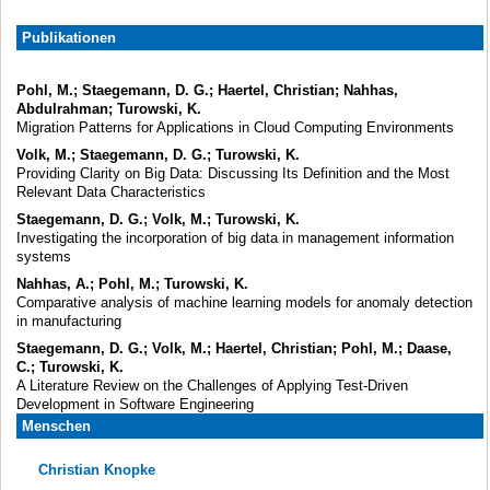
Publikationen
Pohl, M.; Staegemann, D. G.; Haertel, Christian; Nahhas,
Abdulrahman; Turowski, K.
Migration Patterns for Applications in Cloud Computing Environments
Volk, M.; Staegemann, D. G.; Turowski, K.
Providing Clarity on Big Data: Discussing Its Definition and the Most
Relevant Data Characteristics
Staegemann, D. G.; Volk, M.; Turowski, K.
Investigating the incorporation of big data in management information
systems
Nahhas, A.; Pohl, M.; Turowski, K.
Comparative analysis of machine learning models for anomaly detection
in manufacturing
Staegemann, D. G.; Volk, M.; Haertel, Christian; Pohl, M.; Daase,
C.; Turowski, K.
A Literature Review on the Challenges of Applying Test-Driven
Development in Software Engineering
Menschen
Christian Knopke