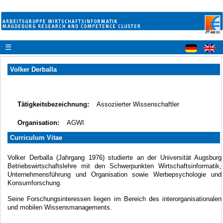
☰
Volker Derballa
Tätigkeitsbezeichnung:
Assoziierter Wissenschaftler
Organisation:
AGWI
Curriculum Vitae
Volker Derballa (Jahrgang 1976) studierte an der Universität Augsburg
Betriebswirtschaftslehre mit den Schwerpunkten Wirtschaftsinformatik,
Unternehmensführung und Organisation sowie Werbepsychologie und
Konsumforschung.
Seine Forschungsinteressen liegen im Bereich des interorganisationalen
und mobilen Wissensmanagements.