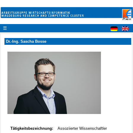
☰
Dr.-Ing. Sascha Bosse
Tätigkeitsbezeichnung:
Assoziierter Wissenschaftler