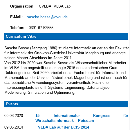
Organisation:
CVLBA, VLBA Lab
E-Mail:
sascha.bosse@ovgu.de
Telefon:
0391-67-52555
Curriculum Vitae
Sascha Bosse (Jahrgang 1986) studierte Informatik an der an der Fakultät
für Informatik der Otto-von-Guericke-Universität Magdeburg und erlangte
seinen Master-Abschluss im Jahre 2011.
Von 2012 bis 2020 war Sascha Bosse als Wissenschaftlicher Mitarbeiter
im VLBA-Lab angestellt und erlangte 2016 den akademischen Grad
Doktoringenieur. Seit 2020 arbeitet er als Fachreferent für Informatik und
Mathematik an der Universitätsbibliothek Magdeburg und ist dort auch für
das betriebliche Anwendungssystem verantwortlich. Fachliche
Interessengebiete sind IT Systems Engineering, Datenanalyse,
Modellierung, Simulation und Optimierung.
Events
09.03.2020
15. Internationaler Kongress für
Wirtschaftsinformatik – Potsdam
09.06.2014
VLBA Lab auf der ECIS 2014