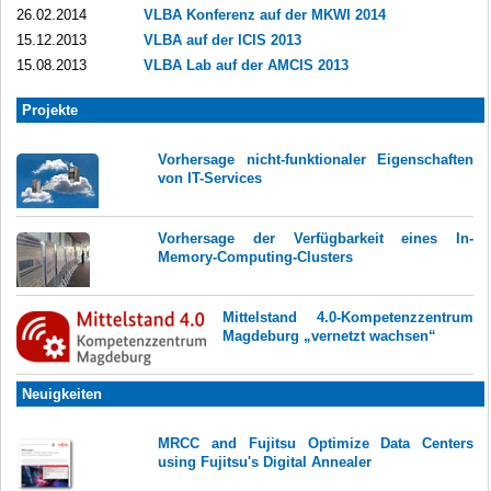
26.02.2014
VLBA Konferenz auf der MKWI 2014
15.12.2013
VLBA auf der ICIS 2013
15.08.2013
VLBA Lab auf der AMCIS 2013
Projekte
Vorhersage nicht-funktionaler Eigenschaften
von IT-Services
Vorhersage der Verfügbarkeit eines In-
Memory-Computing-Clusters
Mittelstand 4.0-Kompetenzzentrum
Magdeburg „vernetzt wachsen“
Neuigkeiten
MRCC and Fujitsu Optimize Data Centers
using Fujitsu's Digital Annealer