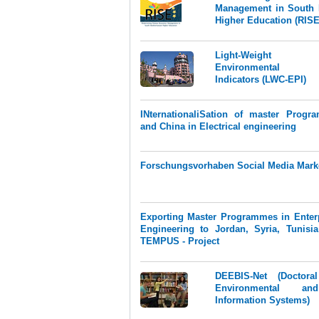
Management in South 
Higher Education (RISE
Light-Weight 
Environmental P
Indicators (LWC-EPI)
INternationaliSation of master Progr
and China in Electrical engineering
Forschungsvorhaben Social Media Mark
Exporting Master Programmes in Enter
Engineering to Jordan, Syria, Tunisi
TEMPUS - Project
DEEBIS-Net (Doctora
Environmental an
Information Systems)