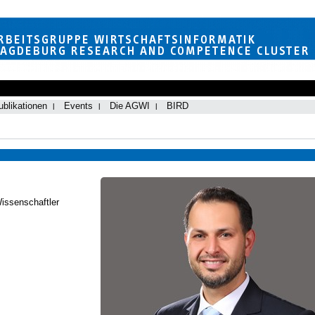
ublikationen
Events
Die AGWI
BIRD
Wissenschaftler