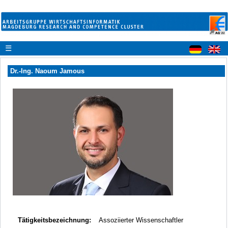
☰
Dr.-Ing. Naoum Jamous
Tätigkeitsbezeichnung:
Assoziierter Wissenschaftler