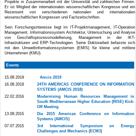
Projekte in Zusammenarbeit mit der Universität und zahlreichen Firmen.
Er ist Mitglied
der internationalen
wissenschaftlichen Kongresse
und
ein
Rezensent
von
verschiedenen nationalen und internationalen
wissenschaftlichen Kongressen
und
Fachzeitschriften.
Sein Forschungsinteresse
liegt
im
IT-Projektmanagement
,
IT-Operation
Management,
Informationssystem
Architektur,
Untersuchung
und Analyse
von
Geschäftsprozessmodellierung
, Management
in der IKT-
Infrastrukturen und
ERP
-Technologien.
Seine
Doktorarbeit
befasste sich
mit den
Umweltinformationssystemen
(
EMIS)
für kleine und
mittlere
Unternehmen
(KMU).
Events
15.08.2019
Amcis 2019
16.08.2018
24TH AMERICAS CONFERENCE ON INFORMATION
SYSTEMS (AMCIS 2018)
22.02.2016
Modernising Human Resources Management in
South Mediterranean Higher Education (RISE) Kick-
Off Meeting
13.08.2015
Die 2015 Americas Conference on Information
Systems (AMCIS)
07.07.2015
3rd International Symposium on Energy
Challenges and Mechanics (ECM3)