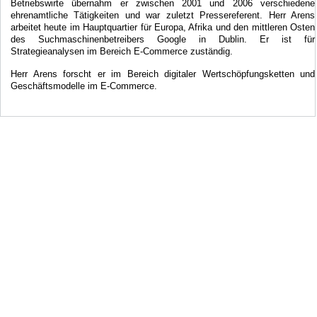
Betriebswirte übernahm er zwischen 2001 und 2006 verschiedene
ehrenamtliche Tätigkeiten und war zuletzt Pressereferent. Herr Arens
arbeitet heute im Hauptquartier für Europa, Afrika und den mittleren Osten
des Suchmaschinenbetreibers Google in Dublin. Er ist für
Strategieanalysen im Bereich E-Commerce zuständig.
Herr Arens forscht er im Bereich digitaler Wertschöpfungsketten und
Geschäftsmodelle im E-Commerce.