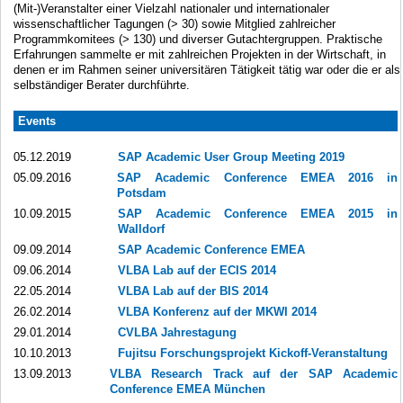
(Mit-)Veranstalter einer Vielzahl nationaler und internationaler
wissenschaftlicher Tagungen (> 30) sowie Mitglied zahlreicher
Programmkomitees (> 130) und diverser Gutachtergruppen. Praktische
Erfahrungen sammelte er mit zahlreichen Projekten in der Wirtschaft, in
denen er im Rahmen seiner universitären Tätigkeit tätig war oder die er als
selbständiger Berater durchführte.
Events
05.12.2019
SAP Academic User Group Meeting 2019
05.09.2016
SAP Academic Conference EMEA 2016 in
Potsdam
10.09.2015
SAP Academic Conference EMEA 2015 in
Walldorf
09.09.2014
SAP Academic Conference EMEA
09.06.2014
VLBA Lab auf der ECIS 2014
22.05.2014
VLBA Lab auf der BIS 2014
26.02.2014
VLBA Konferenz auf der MKWI 2014
29.01.2014
CVLBA Jahrestagung
10.10.2013
Fujitsu Forschungsprojekt Kickoff-Veranstaltung
13.09.2013
VLBA Research Track auf der SAP Academic
Conference EMEA München