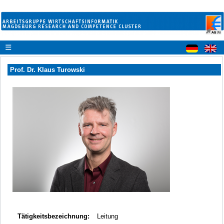
☰
Prof. Dr. Klaus Turowski
Tätigkeitsbezeichnung:
Leitung