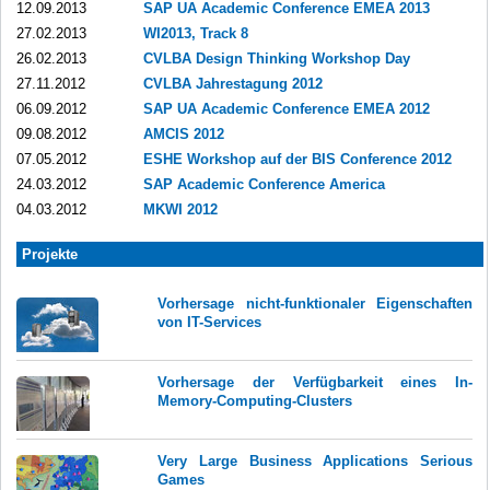
12.09.2013
SAP UA Academic Conference EMEA 2013
27.02.2013
WI2013, Track 8
26.02.2013
CVLBA Design Thinking Workshop Day
27.11.2012
CVLBA Jahrestagung 2012
06.09.2012
SAP UA Academic Conference EMEA 2012
09.08.2012
AMCIS 2012
07.05.2012
ESHE Workshop auf der BIS Conference 2012
24.03.2012
SAP Academic Conference America
04.03.2012
MKWI 2012
Projekte
Vorhersage nicht-funktionaler Eigenschaften
von IT-Services
Vorhersage der Verfügbarkeit eines In-
Memory-Computing-Clusters
Very Large Business Applications Serious
Games