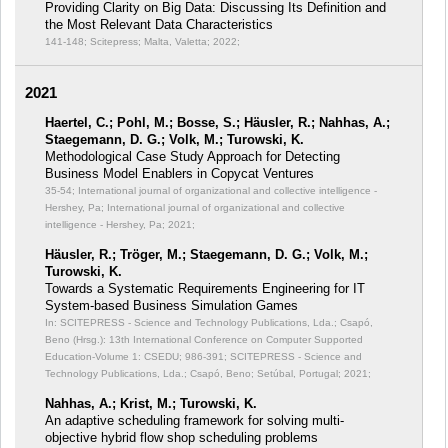
Providing Clarity on Big Data: Discussing Its Definition and
the Most Relevant Data Characteristics
141-148; Scitepress; Malta, Valetta; 2022;
2021
Haertel, C.; Pohl, M.; Bosse, S.; Häusler, R.; Nahhas, A.;
Staegemann, D. G.; Volk, M.; Turowski, K.
Methodological Case Study Approach for Detecting
Business Model Enablers in Copycat Ventures
35-54; International journal of organizational and collective intelligence -
Hershey, Pa; International journal of organizational and collective
intelligence - Hershey, Pa; 2021;
Häusler, R.; Tröger, M.; Staegemann, D. G.; Volk, M.;
Turowski, K.
Towards a Systematic Requirements Engineering for IT
System-based Business Simulation Games
In: SCITEPRESS - Science and Technology Publications, Lda.; Csapó,
Beno (Hrsg.): 13th International Conference on Computer Supported
Education-Volume 1: CSEDU;
986-391; SCITEPRESS - Science and
Technology Publications, Lda.; Csapó, Beno; Setúbal, Portugal; 2021;
Nahhas, A.; Krist, M.; Turowski, K.
An adaptive scheduling framework for solving multi-
objective hybrid flow shop scheduling problems