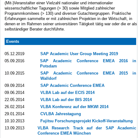
(Mit-)Veranstalter einer Vielzahl nationaler und internationaler
wissenschaftlicher Tagungen (> 30) sowie Mitglied zahlreicher
Programmkomitees (> 130) und diverser Gutachtergruppen. Praktische
Erfahrungen sammelte er mit zahlreichen Projekten in der Wirtschaft, in
denen er im Rahmen seiner universitären Tätigkeit tätig war oder die er als
selbständiger Berater durchführte.
Events
05.12.2019
SAP Academic User Group Meeting 2019
05.09.2016
SAP Academic Conference EMEA 2016 in
Potsdam
10.09.2015
SAP Academic Conference EMEA 2015 in
Walldorf
09.09.2014
SAP Academic Conference EMEA
09.06.2014
VLBA Lab auf der ECIS 2014
22.05.2014
VLBA Lab auf der BIS 2014
26.02.2014
VLBA Konferenz auf der MKWI 2014
29.01.2014
CVLBA Jahrestagung
10.10.2013
Fujitsu Forschungsprojekt Kickoff-Veranstaltung
13.09.2013
VLBA Research Track auf der SAP Academic
Conference EMEA München