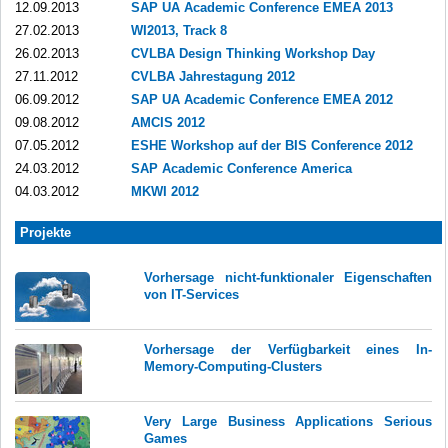
12.09.2013
SAP UA Academic Conference EMEA 2013
27.02.2013
WI2013, Track 8
26.02.2013
CVLBA Design Thinking Workshop Day
27.11.2012
CVLBA Jahrestagung 2012
06.09.2012
SAP UA Academic Conference EMEA 2012
09.08.2012
AMCIS 2012
07.05.2012
ESHE Workshop auf der BIS Conference 2012
24.03.2012
SAP Academic Conference America
04.03.2012
MKWI 2012
Projekte
Vorhersage nicht-funktionaler Eigenschaften
von IT-Services
Vorhersage der Verfügbarkeit eines In-
Memory-Computing-Clusters
Very Large Business Applications Serious
Games