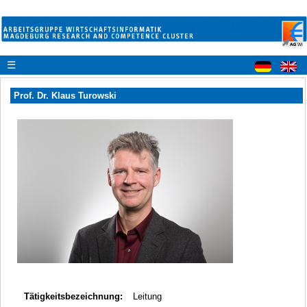
☰
Prof. Dr. Klaus Turowski
Tätigkeitsbezeichnung:
Leitung