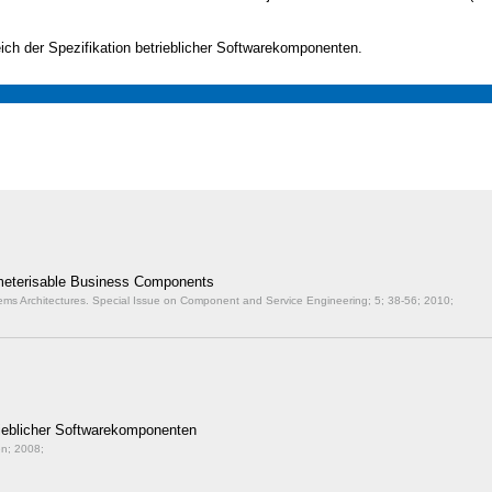
ich der Spezifikation betrieblicher Softwarekomponenten.
ameterisable Business Components
tems Architectures. Special Issue on Component and Service Engineering; 5;
38-56; 2010;
trieblicher Softwarekomponenten
n; 2008;