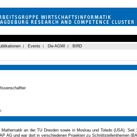
ublikationen
Events
Die AGWI
BIRD
Wissenschaftler
e
e Mathematik an der TU Dresden sowie in Moskau und Toledo (USA). Seit 
r SAP AG und war dort in verschiedenen Projekten zu Schnittstellenthemen (B