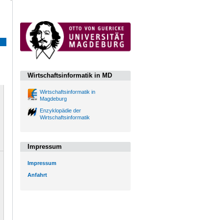
Wirtschaftsinformatik in MD
Wirtschaftsinformatik in
Magdeburg
Enzyklopädie der
Wirtschaftsinformatik
Impressum
Impressum
Anfahrt