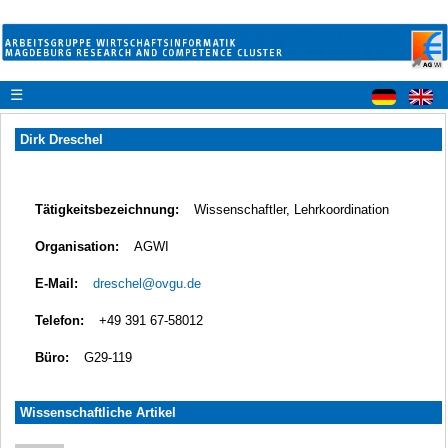
☰
Dirk Dreschel
Tätigkeitsbezeichnung:
Wissenschaftler, Lehrkoordination
Organisation:
AGWI
E-Mail:
dreschel@ovgu.de
Telefon:
+49 391 67-58012
Büro:
G29-119
Wissenschaftliche Artikel