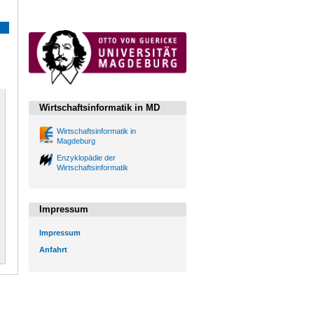
Wirtschaftsinformatik in MD
Wirtschaftsinformatik in
Magdeburg
Enzyklopädie der
Wirtschaftsinformatik
Impressum
Impressum
Anfahrt