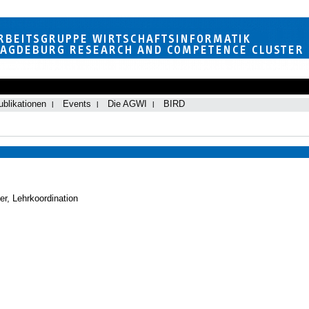
ublikationen
Events
Die AGWI
BIRD
er, Lehrkoordination