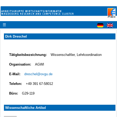
☰
Dirk Dreschel
Tätigkeitsbezeichnung:
Wissenschaftler, Lehrkoordination
Organisation:
AGWI
E-Mail:
dreschel@ovgu.de
Telefon:
+49 391 67-58012
Büro:
G29-119
Wissenschaftliche Artikel