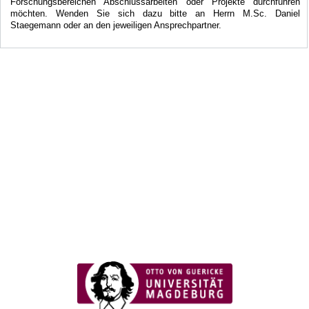
Forschungsbereichen Abschlussarbeiten oder Projekte durchführen
möchten. Wenden Sie sich dazu bitte an Herrn M.Sc. Daniel
Staegemann oder an den jeweiligen Ansprechpartner.