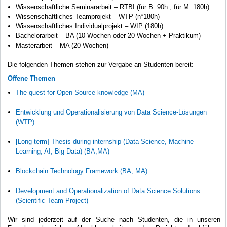
Wissenschaftliche Seminararbeit – RTBI (für B: 90h , für M: 180h)
Wissenschaftliches Teamprojekt – WTP (n*180h)
Wissenschaftliches Individualprojekt – WIP (180h)
Bachelorarbeit – BA (10 Wochen oder 20 Wochen + Praktikum)
Masterarbeit – MA (20 Wochen)
Die folgenden Themen stehen zur Vergabe an Studenten bereit:
Offene Themen
The quest for Open Source knowledge (MA)
Entwicklung und Operationalisierung von Data Science-Lösungen
(WTP)
[Long-term] Thesis during internship (Data Science, Machine
Learning, AI, Big Data) (BA,MA)
Blockchain Technology Framework (BA, MA)
Development and Operationalization of Data Science Solutions
(Scientific Team Project)
Wir sind jederzeit auf der Suche nach Studenten, die in unseren