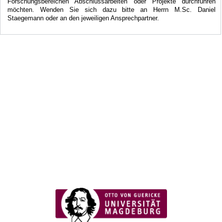
Forschungsbereichen Abschlussarbeiten oder Projekte durchführen
möchten. Wenden Sie sich dazu bitte an Herrn M.Sc. Daniel
Staegemann oder an den jeweiligen Ansprechpartner.