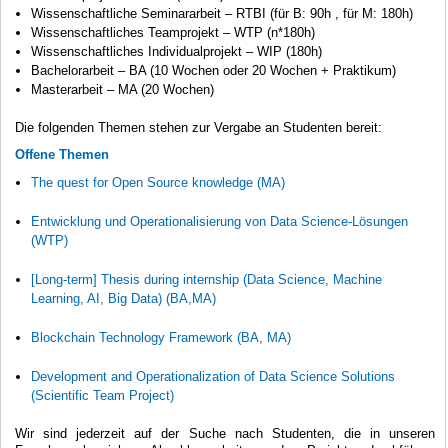
Wissenschaftliche Seminararbeit – RTBI (für B: 90h , für M: 180h)
Wissenschaftliches Teamprojekt – WTP (n*180h)
Wissenschaftliches Individualprojekt – WIP (180h)
Bachelorarbeit – BA (10 Wochen oder 20 Wochen + Praktikum)
Masterarbeit – MA (20 Wochen)
Die folgenden Themen stehen zur Vergabe an Studenten bereit:
Offene Themen
The quest for Open Source knowledge (MA)
Entwicklung und Operationalisierung von Data Science-Lösungen
(WTP)
[Long-term] Thesis during internship (Data Science, Machine
Learning, AI, Big Data) (BA,MA)
Blockchain Technology Framework (BA, MA)
Development and Operationalization of Data Science Solutions
(Scientific Team Project)
Wir sind jederzeit auf der Suche nach Studenten, die in unseren