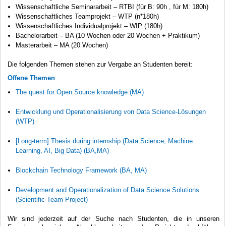
Wissenschaftliche Seminararbeit – RTBI (für B: 90h , für M: 180h)
Wissenschaftliches Teamprojekt – WTP (n*180h)
Wissenschaftliches Individualprojekt – WIP (180h)
Bachelorarbeit – BA (10 Wochen oder 20 Wochen + Praktikum)
Masterarbeit – MA (20 Wochen)
Die folgenden Themen stehen zur Vergabe an Studenten bereit:
Offene Themen
The quest for Open Source knowledge (MA)
Entwicklung und Operationalisierung von Data Science-Lösungen
(WTP)
[Long-term] Thesis during internship (Data Science, Machine
Learning, AI, Big Data) (BA,MA)
Blockchain Technology Framework (BA, MA)
Development and Operationalization of Data Science Solutions
(Scientific Team Project)
Wir sind jederzeit auf der Suche nach Studenten, die in unseren