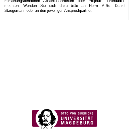
Forschungsbereichen Abschlussarbeiten oder Projekte durchführen
möchten. Wenden Sie sich dazu bitte an Herrn M.Sc. Daniel
Staegemann oder an den jeweiligen Ansprechpartner.