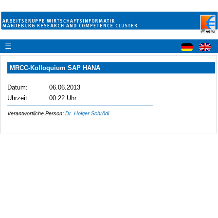
☰
MRCC-Kolloquium SAP HANA
Datum:
06.06.2013
Uhrzeit:
00:22 Uhr
Verantwortliche Person:
Dr. Holger Schrödl