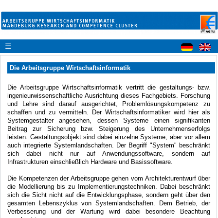
☰
Die Arbeitsgruppe Wirtschaftsinformatik
Die Arbeitsgruppe Wirtschaftsinformatik vertritt die gestaltungs- bzw.
ingenieurwissenschaftliche Ausrichtung dieses Fachgebiets. Forschung
und Lehre sind darauf ausgerichtet, Problemlösungskompetenz zu
schaffen und zu vermitteln. Der Wirtschaftsinformatiker wird hier als
Systemgestalter angesehen, dessen Systeme einen signifikanten
Beitrag zur Sicherung bzw. Steigerung des Unternehmenserfolgs
leisten. Gestaltungsobjekt sind dabei einzelne Systeme, aber vor allem
auch integrierte Systemlandschaften. Der Begriff "System" beschränkt
sich dabei nicht nur auf Anwendungssoftware, sondern auf
Infrastrukturen einschließlich Hardware und Basissoftware.
Die Kompetenzen der Arbeitsgruppe gehen vom Architekturentwurf über
die Modellierung bis zu Implementierungstechniken. Dabei beschränkt
sich die Sicht nicht auf die Entwicklungsphase, sondern geht über den
gesamten Lebenszyklus von Systemlandschaften. Dem Betrieb, der
Verbesserung und der Wartung wird dabei besondere Beachtung