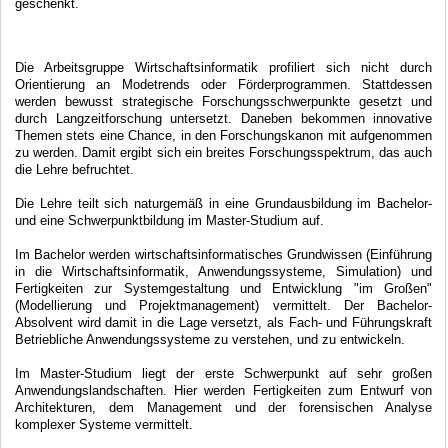
geschenkt.
Die Arbeitsgruppe Wirtschaftsinformatik profiliert sich nicht durch
Orientierung an Modetrends oder Förderprogrammen. Stattdessen
werden bewusst strategische Forschungsschwerpunkte gesetzt und
durch Langzeitforschung untersetzt. Daneben bekommen innovative
Themen stets eine Chance, in den Forschungskanon mit aufgenommen
zu werden. Damit ergibt sich ein breites Forschungsspektrum, das auch
die Lehre befruchtet.
Die Lehre teilt sich naturgemäß in eine Grundausbildung im Bachelor-
und eine Schwerpunktbildung im Master-Studium auf.
Im Bachelor werden wirtschaftsinformatisches Grundwissen (Einführung
in die Wirtschaftsinformatik, Anwendungssysteme, Simulation) und
Fertigkeiten zur Systemgestaltung und Entwicklung "im Großen"
(Modellierung und Projektmanagement) vermittelt. Der Bachelor-
Absolvent wird damit in die Lage versetzt, als Fach- und Führungskraft
Betriebliche Anwendungssysteme zu verstehen, und zu entwickeln.
Im Master-Studium liegt der erste Schwerpunkt auf sehr großen
Anwendungslandschaften. Hier werden Fertigkeiten zum Entwurf von
Architekturen, dem Management und der forensischen Analyse
komplexer Systeme vermittelt.