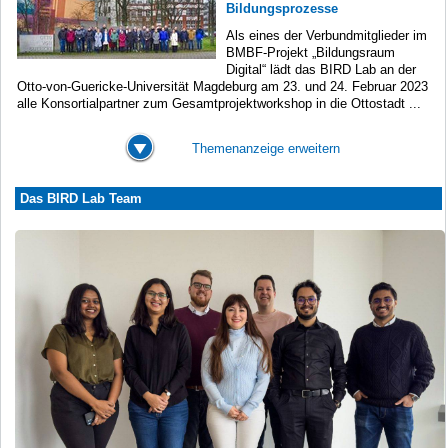
Bildungsprozesse
Als eines der Verbundmitglieder im
BMBF-Projekt „Bildungsraum
Digital“ lädt das BIRD Lab an der
Otto-von-Guericke-Universität Magdeburg am 23. und 24. Februar 2023
alle Konsortialpartner zum Gesamtprojektworkshop in die Ottostadt ...
Themenanzeige erweitern
Das BIRD Lab Team