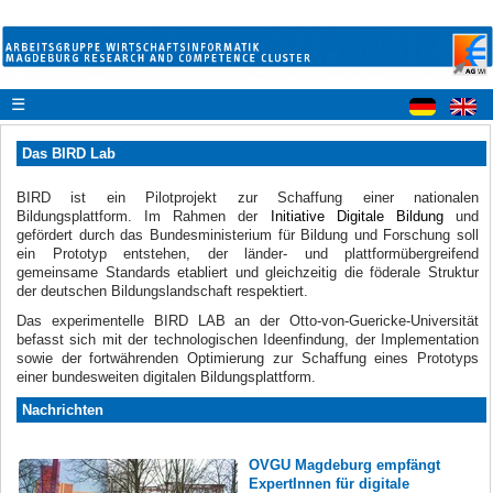
☰
Das BIRD Lab
BIRD ist ein Pilotprojekt zur Schaffung einer nationalen
Bildungsplattform
. Im Rahmen der
Initiative Digitale Bildung
und
gefördert durch das Bundesministerium für Bildung und Forschung
soll
ein Prototyp entstehen, der länder- und plattformübergreifend
gemeinsame Standards etabliert und gleichzeitig die föderale Struktur
der deutschen Bildungslandschaft respektiert.
Das experimentelle BIRD LAB an der Otto-von-Guericke-Universität
befasst sich mit der technologischen Ideenfindung, der Implementation
sowie der fortwährenden Optimierung zur Schaffung eines Prototyps
einer bundesweiten digitalen Bildungsplattform.
Nachrichten
OVGU Magdeburg empfängt
ExpertInnen für digitale