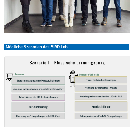
Mögliche Szenarien des BIRD Lab