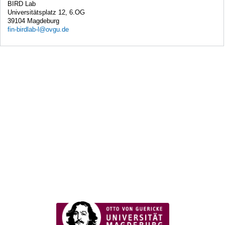
BIRD Lab
Universitätsplatz 12, 6.OG
39104 Magdeburg
fin-birdlab-l@ovgu.de