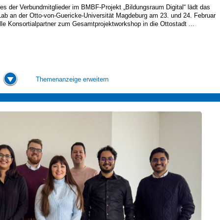
nes der Verbundmitglieder im BMBF-Projekt „Bildungsraum Digital“ lädt das
ab an der Otto-von-Guericke-Universität Magdeburg am 23. und 24. Februar
lle Konsortialpartner zum Gesamtprojektworkshop in die Ottostadt ...
Themenanzeige erweitern