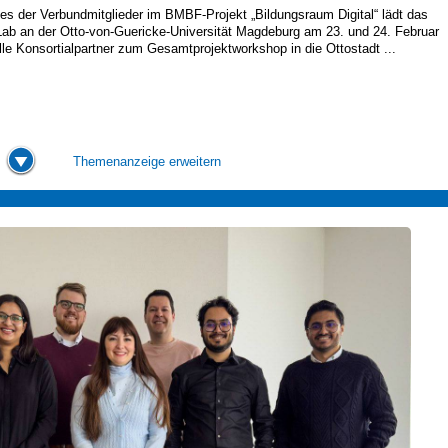
nes der Verbundmitglieder im BMBF-Projekt „Bildungsraum Digital“ lädt das
ab an der Otto-von-Guericke-Universität Magdeburg am 23. und 24. Februar
lle Konsortialpartner zum Gesamtprojektworkshop in die Ottostadt ...
Themenanzeige erweitern