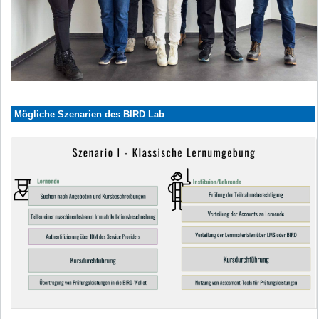
Mögliche Szenarien des BIRD Lab