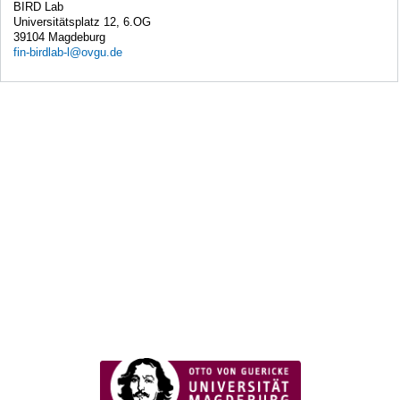
BIRD Lab
Universitätsplatz 12, 6.OG
39104 Magdeburg
fin-birdlab-l@ovgu.de