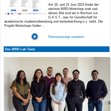
Am 20. und 21.Juni 2023 findet der
nächste BIRD-Workshop statt und
dieses Mal sind wir in Bochum zur
G.A.S.T., was für Gesellschaft für
akademische studienvorbereitung und testentwicklung e.v. steht. Die
Projekt-Workshops finden ...
Themenanzeige erweitern
Das BIRD Lab Team