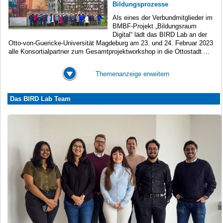
Bildungsprozesse
Als eines der Verbundmitglieder im
BMBF-Projekt „Bildungsraum
Digital“ lädt das BIRD Lab an der
Otto-von-Guericke-Universität Magdeburg am 23. und 24. Februar 2023
alle Konsortialpartner zum Gesamtprojektworkshop in die Ottostadt ...
Themenanzeige erweitern
Das BIRD Lab Team