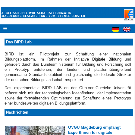
☰
Das BIRD Lab
BIRD ist ein Pilotprojekt zur Schaffung einer nationalen
Bildungsplattform
. Im Rahmen der
Initiative Digitale Bildung
und
gefördert durch das Bundesministerium für Bildung und Forschung
soll
ein Prototyp entstehen, der länder- und plattformübergreifend
gemeinsame Standards etabliert und gleichzeitig die föderale Struktur
der deutschen Bildungslandschaft respektiert.
Das experimentelle BIRD LAB an der Otto-von-Guericke-Universität
befasst sich mit der technologischen Ideenfindung, der Implementation
sowie der fortwährenden Optimierung zur Schaffung eines Prototyps
einer bundesweiten digitalen Bildungsplattform.
Nachrichten
OVGU Magdeburg empfängt
ExpertInnen für digitale