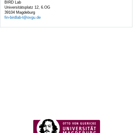
BIRD Lab
Universitätsplatz 12, 6.OG
39104 Magdeburg
fin-birdlab-l@ovgu.de