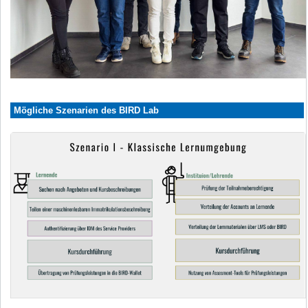
Mögliche Szenarien des BIRD Lab