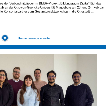
nes der Verbundmitglieder im BMBF-Projekt „Bildungsraum Digital“ lädt das
ab an der Otto-von-Guericke-Universität Magdeburg am 23. und 24. Februar
lle Konsortialpartner zum Gesamtprojektworkshop in die Ottostadt ...
Themenanzeige erweitern