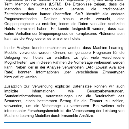
Term Memory networks (LSTM). Die Ergebnisse zeigen, dass die
Methoden des maschinellen Lernens die traditionellen
Zeitreihenmethoden immer übertreffen. SVR übertrifft alle anderen
Prognosemethoden. Darüber hinaus wurde versucht, eine
Gruppenprognose zu erstellen, indem die Daten von allen sechzehn
Hotels kombiniert haben. Es konnte festgestellt werden, dass das
wahre Verhalten der Gruppenprognose ein komplexeres Phänomen sein
kann als die Prognose eines einzelnen Hotels.
In der Analyse konnte erschlossen werden, dass Machine Learning-
Modelle verwendet werden können, um genauere Prognosen für die
Belegung von Hotels zu erstellen. Es gibt viele verschiedene
Möglichkeiten, wie in diesen Rahmen die Vorhersage verbessert werden
kann. Neben der in der Analyse verwendeten LAR (Lowest Available
Rate) könnten Informationen über verschiedene Zimmertypen
hinzugefügt werden.
Zusätzlich zur Verwendung expliziter Datensätze können wir auch
implizite Informationen wie Benutzerbewertungen,
Standortinformationen, Veranstaltungen und die Bereitschaft des
Benutzers, einen bestimmten Betrag für ein Zimmer zu zahlen,
verwenden, um die Vorhersage zu verbessern. Ein weiterer sehr
interessanter Forschungsbereich ist die Verbesserung der Leistung von
Machine-Learning-Modellen durch Ensemble-Ansätze.