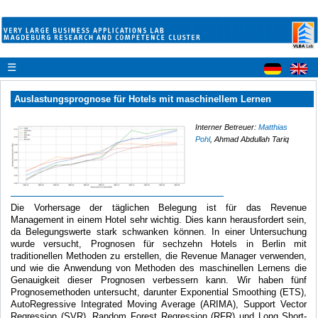
☰
Auslastungsprognose für Hotels mit maschinellem Lernen
Interner Betreuer:
Matthias
Pohl
, Ahmad Abdullah Tariq
Die Vorhersage der täglichen Belegung ist für das Revenue
Management in einem Hotel sehr wichtig. Dies kann herausfordert sein,
da Belegungswerte stark schwanken können. In einer Untersuchung
wurde versucht, Prognosen für sechzehn Hotels in Berlin mit
traditionellen Methoden zu erstellen, die Revenue Manager verwenden,
und wie die Anwendung von Methoden des maschinellen Lernens die
Genauigkeit dieser Prognosen verbessern kann. Wir haben fünf
Prognosemethoden untersucht, darunter Exponential Smoothing (ETS),
AutoRegressive Integrated Moving Average (ARIMA), Support Vector
Regression (SVR), Random Forest Regression (RFR) und Long Short-