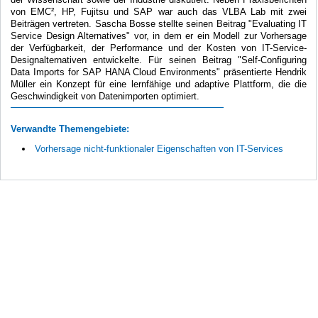
von EMC², HP, Fujitsu und SAP war auch das VLBA Lab mit zwei
Beiträgen vertreten. Sascha Bosse stellte seinen Beitrag "Evaluating IT
Service Design Alternatives" vor, in dem er ein Modell zur Vorhersage
der Verfügbarkeit, der Performance und der Kosten von IT-Service-
Designalternativen entwickelte. Für seinen Beitrag "Self-Configuring
Data Imports for SAP HANA Cloud Environments" präsentierte Hendrik
Müller ein Konzept für eine lernfähige und adaptive Plattform, die die
Geschwindigkeit von Datenimporten optimiert.
Verwandte Themengebiete:
Vorhersage nicht-funktionaler Eigenschaften von IT-Services