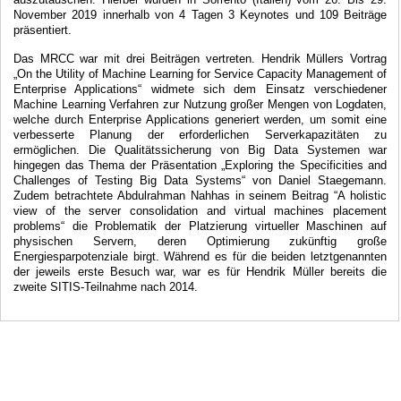
November 2019 innerhalb von 4 Tagen 3 Keynotes und 109 Beiträge
präsentiert.
Das MRCC war mit drei Beiträgen vertreten. Hendrik Müllers Vortrag
„
On the Utility of Machine Learning for Service Capacity Management of
Enterprise Applications
“ widmete sich dem Einsatz verschiedener
Machine Learning Verfahren zur Nutzung großer Mengen von Logdaten,
welche durch Enterprise Applications generiert werden, um somit eine
verbesserte Planung der erforderlichen Serverkapazitäten zu
ermöglichen. Die Qualitätssicherung von Big Data Systemen war
hingegen das Thema der Präsentation „
Exploring the Specificities and
Challenges of Testing Big Data Systems
“ von Daniel Staegemann.
Zudem betrachtete Abdulrahman Nahhas in seinem Beitrag “A holistic
view of the server consolidation and virtual machines placement
problems“ die Problematik der Platzierung virtueller Maschinen auf
physischen Servern, deren Optimierung zukünftig große
Energiesparpotenziale birgt. Während es für die beiden letztgenannten
der jeweils erste Besuch war, war es für Hendrik Müller bereits die
zweite SITIS-Teilnahme nach 2014.