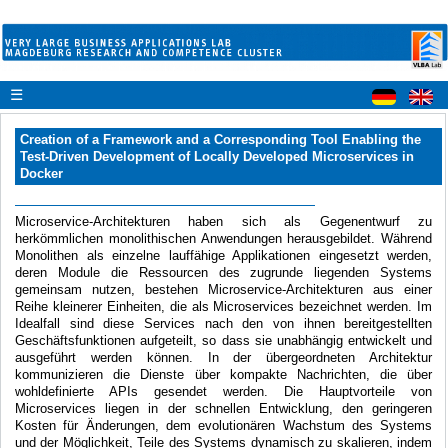
☰
Creation of a Framework and a Corresponding Tool Enabling the
Test-Driven Development of Locally Developed Microservices in
Docker
Microservice-Architekturen haben sich als Gegenentwurf zu
herkömmlichen monolithischen Anwendungen herausgebildet. Während
Monolithen als einzelne lauffähige Applikationen eingesetzt werden,
deren Module die Ressourcen des zugrunde liegenden Systems
gemeinsam nutzen, bestehen Microservice-Architekturen aus einer
Reihe kleinerer Einheiten, die als Microservices bezeichnet werden. Im
Idealfall sind diese Services nach den von ihnen bereitgestellten
Geschäftsfunktionen aufgeteilt, so dass sie unabhängig entwickelt und
ausgeführt werden können. In der übergeordneten Architektur
kommunizieren die Dienste über kompakte Nachrichten, die über
wohldefinierte APIs gesendet werden. Die Hauptvorteile von
Microservices liegen in der schnellen Entwicklung, den geringeren
Kosten für Änderungen, dem evolutionären Wachstum des Systems
und der Möglichkeit, Teile des Systems dynamisch zu skalieren, indem