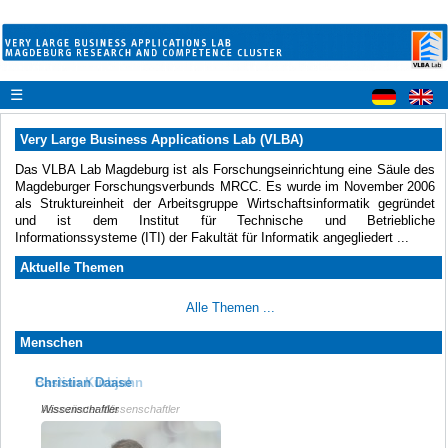
☰
Very Large Business Applications Lab (VLBA)
Das VLBA Lab Magdeburg ist als Forschungseinrichtung eine Säule des
Magdeburger Forschungsverbunds MRCC. Es wurde im November 2006
als Struktureinheit der Arbeitsgruppe Wirtschaftsinformatik gegründet
und ist dem Institut für Technische und Betriebliche
Informationssysteme (ITI) der Fakultät für Informatik angegliedert ...
Aktuelle Themen
Alle Themen ...
Menschen
Christian Daase
Bastian Kurbjuhn
Wissenschaftler
Assoziierter Wissenschaftler