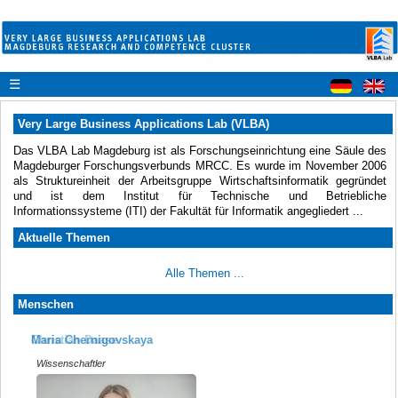
☰
Very Large Business Applications Lab (VLBA)
Das VLBA Lab Magdeburg ist als Forschungseinrichtung eine Säule des
Magdeburger Forschungsverbunds MRCC. Es wurde im November 2006
als Struktureinheit der Arbeitsgruppe Wirtschaftsinformatik gegründet
und ist dem Institut für Technische und Betriebliche
Informationssysteme (ITI) der Fakultät für Informatik angegliedert ...
Aktuelle Themen
Alle Themen ...
Menschen
Maria Chernigovskaya
Christian Daase
Wissenschaftler
Wissenschaftler