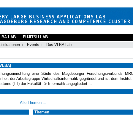
LBA LAB
FUJITSU LAB
ublikationen
Events
Das VLBA Lab
(VLBA)
hungseinrichtung eine Säule des Magdeburger Forschungsverbunds MR
eit der Arbeitsgruppe Wirtschaftsinformatik gegründet und ist dem Institut 
teme (ITI) der Fakultät für Informatik angegliedert ...
Alle Themen ...
Themen