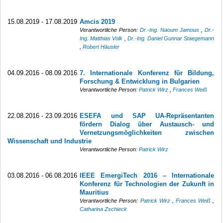
15.08.2019 - 17.08.2019
Amcis 2019
Verantwortliche Person:
Dr.-Ing. Naoum Jamous
,
Dr.-
Ing. Matthias Volk
,
Dr.-Ing. Daniel Gunnar Staegemann
,
Robert Häusler
04.09.2016 - 08.09.2016
7. Internationale Konferenz für Bildung,
Forschung & Entwicklung in Bulgarien
Verantwortliche Person:
Patrick Wirz
,
Frances Weiß
22.08.2016 - 23.09.2016
ESEFA und SAP UA-Repräsentanten
fördern Dialog über Austausch- und
Vernetzungsmöglichkeiten zwischen
Wissenschaft und Industrie
Verantwortliche Person:
Patrick Wirz
03.08.2016 - 06.08.2016
IEEE EmergiTech 2016 – Internationale
Konferenz für Technologien der Zukunft in
Mauritius
Verantwortliche Person:
Patrick Wirz
,
Frances Weiß
,
Catharina Zschieck