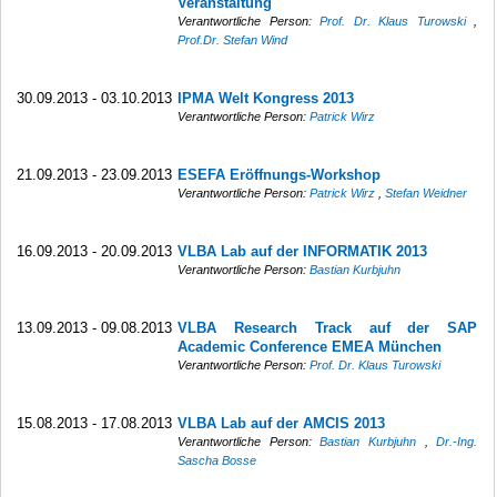
Veranstaltung
Verantwortliche Person:
Prof. Dr. Klaus Turowski
,
Prof.Dr. Stefan Wind
30.09.2013 - 03.10.2013
IPMA Welt Kongress 2013
Verantwortliche Person:
Patrick Wirz
21.09.2013 - 23.09.2013
ESEFA Eröffnungs-Workshop
Verantwortliche Person:
Patrick Wirz
,
Stefan Weidner
16.09.2013 - 20.09.2013
VLBA Lab auf der INFORMATIK 2013
Verantwortliche Person:
Bastian Kurbjuhn
13.09.2013 - 09.08.2013
VLBA Research Track auf der SAP
Academic Conference EMEA München
Verantwortliche Person:
Prof. Dr. Klaus Turowski
15.08.2013 - 17.08.2013
VLBA Lab auf der AMCIS 2013
Verantwortliche Person:
Bastian Kurbjuhn
,
Dr.-Ing.
Sascha Bosse