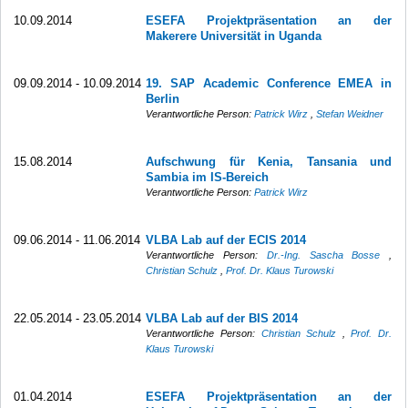
10.09.2014
ESEFA Projektpräsentation an der
Makerere Universität in Uganda
09.09.2014 - 10.09.2014
19. SAP Academic Conference EMEA in
Berlin
Verantwortliche Person:
Patrick Wirz
,
Stefan Weidner
15.08.2014
Aufschwung für Kenia, Tansania und
Sambia im IS-Bereich
Verantwortliche Person:
Patrick Wirz
09.06.2014 - 11.06.2014
VLBA Lab auf der ECIS 2014
Verantwortliche Person:
Dr.-Ing. Sascha Bosse
,
Christian Schulz
,
Prof. Dr. Klaus Turowski
22.05.2014 - 23.05.2014
VLBA Lab auf der BIS 2014
Verantwortliche Person:
Christian Schulz
,
Prof. Dr.
Klaus Turowski
01.04.2014
ESEFA Projektpräsentation an der