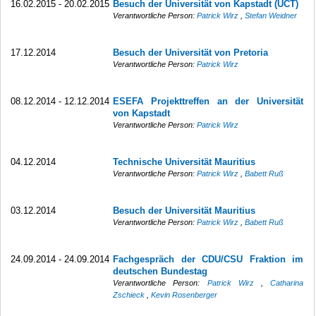
16.02.2015 - 20.02.2015
Besuch der Universität von Kapstadt (UCT)
Verantwortliche Person:
Patrick Wirz
,
Stefan Weidner
17.12.2014
Besuch der Universität von Pretoria
Verantwortliche Person:
Patrick Wirz
08.12.2014 - 12.12.2014
ESEFA Projekttreffen an der Universität
von Kapstadt
Verantwortliche Person:
Patrick Wirz
04.12.2014
Technische Universität Mauritius
Verantwortliche Person:
Patrick Wirz
,
Babett Ruß
03.12.2014
Besuch der Universität Mauritius
Verantwortliche Person:
Patrick Wirz
,
Babett Ruß
24.09.2014 - 24.09.2014
Fachgespräch der CDU/CSU Fraktion im
deutschen Bundestag
Verantwortliche Person:
Patrick Wirz
,
Catharina
Zschieck
,
Kevin Rosenberger