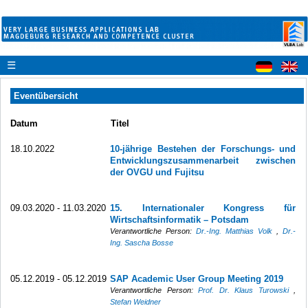
☰
Eventübersicht
Datum
Titel
18.10.2022
10-jährige Bestehen der Forschungs- und
Entwicklungszusammenarbeit zwischen
der OVGU und Fujitsu
09.03.2020 - 11.03.2020
15. Internationaler Kongress für
Wirtschaftsinformatik – Potsdam
Verantwortliche Person:
Dr.-Ing. Matthias Volk
,
Dr.-
Ing. Sascha Bosse
05.12.2019 - 05.12.2019
SAP Academic User Group Meeting 2019
Verantwortliche Person:
Prof. Dr. Klaus Turowski
,
Stefan Weidner