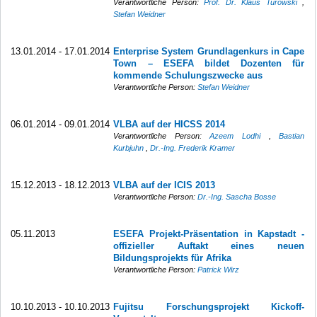
Verantwortliche Person:
Prof. Dr. Klaus Turowski
,
Stefan Weidner
13.01.2014 - 17.01.2014
Enterprise System Grundlagenkurs in Cape
Town – ESEFA bildet Dozenten für
kommende Schulungszwecke aus
Verantwortliche Person:
Stefan Weidner
06.01.2014 - 09.01.2014
VLBA auf der HICSS 2014
Verantwortliche Person:
Azeem Lodhi
,
Bastian
Kurbjuhn
,
Dr.-Ing. Frederik Kramer
15.12.2013 - 18.12.2013
VLBA auf der ICIS 2013
Verantwortliche Person:
Dr.-Ing. Sascha Bosse
05.11.2013
ESEFA Projekt-Präsentation in Kapstadt -
offizieller Auftakt eines neuen
Bildungsprojekts für Afrika
Verantwortliche Person:
Patrick Wirz
10.10.2013 - 10.10.2013
Fujitsu Forschungsprojekt Kickoff-