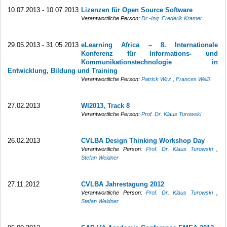
10.07.2013 - 10.07.2013
Lizenzen für Open Source Software
Verantwortliche Person:
Dr.-Ing. Frederik Kramer
29.05.2013 - 31.05.2013
eLearning Africa – 8. Internationale
Konferenz für Informations- und
Kommunikationstechnologie in
Entwicklung, Bildung und Training
Verantwortliche Person:
Patrick Wirz
,
Frances Weiß
27.02.2013
WI2013, Track 8
Verantwortliche Person:
Prof. Dr. Klaus Turowski
26.02.2013
CVLBA Design Thinking Workshop Day
Verantwortliche Person:
Prof. Dr. Klaus Turowski
,
Stefan Weidner
27.11.2012
CVLBA Jahrestagung 2012
Verantwortliche Person:
Prof. Dr. Klaus Turowski
,
Stefan Weidner