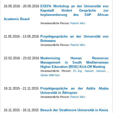
16.05.2016 - 20.05.2016
ESEFA Workshop an der Universität von
Kapstadt fördert Gespräche zur
Implementierung des SAP African
Academic Board
Verantwortliche Person:
Patrick Wirz
11.05.2016 - 13.05.2016
Projektgespräche an der Universität von
Botswana
Verantwortliche Person:
Patrick Wirz
22.02.2016 - 23.02.2016
Modernising Human Resources
Management in South Mediterranean
Higher Education (RISE) Kick-Off Meeting
Verantwortliche Person:
Dr.-Ing. Naoum Jamous
,
Stefan Willi Hart
19.11.2015 - 21.11.2015
Projektgespräche an der Addis Ababa
Universität in Äthiopien
Verantwortliche Person:
Patrick Wirz
16.11.2015 - 18.11.2015
Besuch der Strathmore Universität in Kenia