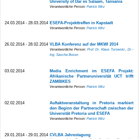
University of Dar es Salaam, Tansania
Verantwortliche Person:
Patrick Wirz
24.03.2014 - 28.03.2014
ESEFA-Projekttreffen in Kapstadt
Verantwortliche Person:
Patrick Wirz
26.02.2014 - 28.02.2014
VLBA Konferenz auf der MKWI 2014
Verantwortliche Person:
Prof. Dr. Klaus Turowski
,
Dr.-
Ing. Sascha Bosse
03.02.2014
Media Enrichment im ESEFA Projekt:
Afrikanische Partneruniversität UCT trifft
ZAMBIKES
Verantwortliche Person:
Patrick Wirz
02.02.2014
Auftaktveranstaltung in Pretoria markiert
den Beginn der Partnerschaft zwischen der
Universität Pretoria und ESEFA
Verantwortliche Person:
Patrick Wirz
29.01.2014 - 29.01.2014
CVLBA Jahrestagung