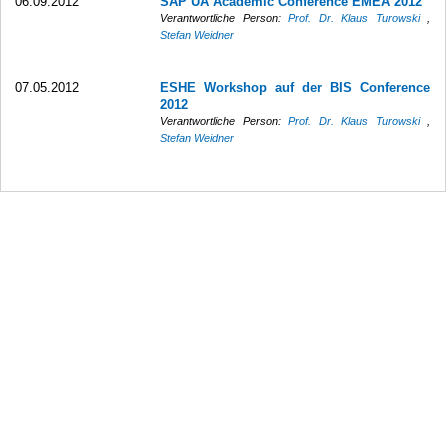
06.09.2012
SAP UA Academic Conference EMEA 2012
Verantwortliche Person:
Prof. Dr. Klaus Turowski
,
Stefan Weidner
07.05.2012
ESHE Workshop auf der BIS Conference
2012
Verantwortliche Person:
Prof. Dr. Klaus Turowski
,
Stefan Weidner