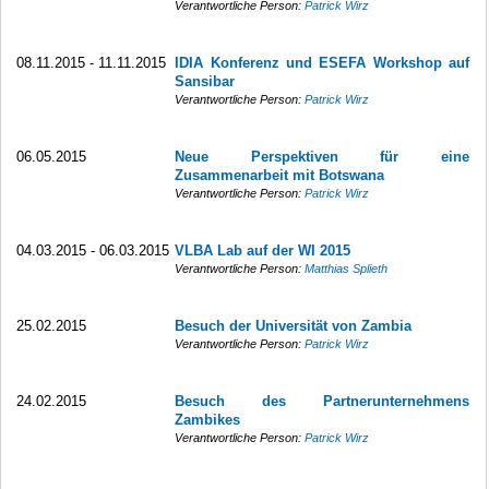
Verantwortliche Person:
Patrick Wirz
08.11.2015 - 11.11.2015
IDIA Konferenz und ESEFA Workshop auf
Sansibar
Verantwortliche Person:
Patrick Wirz
06.05.2015
Neue Perspektiven für eine
Zusammenarbeit mit Botswana
Verantwortliche Person:
Patrick Wirz
04.03.2015 - 06.03.2015
VLBA Lab auf der WI 2015
Verantwortliche Person:
Matthias Splieth
25.02.2015
Besuch der Universität von Zambia
Verantwortliche Person:
Patrick Wirz
24.02.2015
Besuch des Partnerunternehmens
Zambikes
Verantwortliche Person:
Patrick Wirz