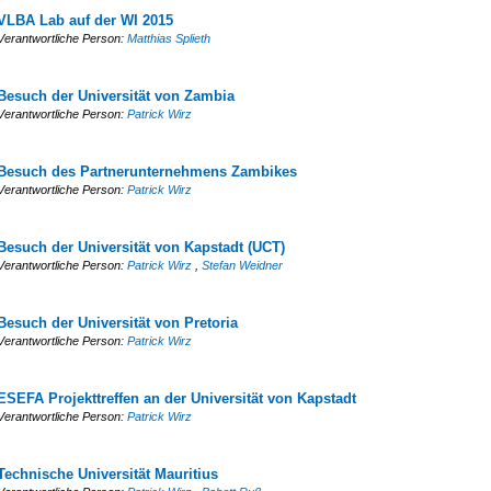
VLBA Lab auf der WI 2015
Verantwortliche Person:
Matthias Splieth
Besuch der Universität von Zambia
Verantwortliche Person:
Patrick Wirz
Besuch des Partnerunternehmens Zambikes
Verantwortliche Person:
Patrick Wirz
Besuch der Universität von Kapstadt (UCT)
Verantwortliche Person:
Patrick Wirz
,
Stefan Weidner
Besuch der Universität von Pretoria
Verantwortliche Person:
Patrick Wirz
ESEFA Projekttreffen an der Universität von Kapstadt
Verantwortliche Person:
Patrick Wirz
Technische Universität Mauritius