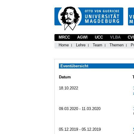
MRCC
AGWI
UCC
VLBA
CV
Home
Lehre
Team
Themen
P
Eventübersicht
Datum
18.10.2022
09.03.2020 - 11.03.2020
05.12.2019 - 05.12.2019