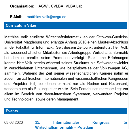
Organisation:
AGWI, CVLBA, VLBA Lab
E-Mail:
matthias.volk@ovgu.de
Curriculum Vitae
Matthias Volk studierte Wirtschaftsinformatik an der Otto-von-Guericke-
Universität Magdeburg und erlangte Anfang 2016 einen Master-Abschluss
an der Fakultät für Informatik. Seit diesem Zeitpunkt unterstützt Herr Volk
als wissenschaftlicher Mitarbeiter die Arbeitsgruppe Wirtschaftsinformatik
bei dem er parallel seine Promotion verfolgt. Praktische Erfahrungen
konnte Herr Volk bereits während seines Studiums als Softwareentwickler
in verschiedenen Unternehmen, wie beispielsweise der Volkswagen AG,
sammeln. Während der Zeit seiner wissenschaftlichen Karriere nahm er
zudem an zahlreichen internationalen und wissenschaftlichen Kongressen
und Projekten teil, bei denen er nicht nur als Redner und Rezensent,
sondern auch als Sitzungsleiter wirkte. Sein Forschungsinteresse liegt vor
allem im Bereich von daten-intensiven Systemen, verwandten Projekte
und Technologien, sowie deren Management.
Events
09.03.2020
15. Internationaler Kongress für
Wirtschaftsinformatik – Potsdam