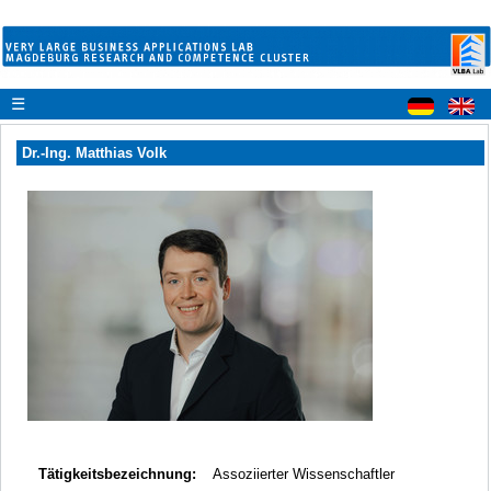
☰
Dr.-Ing. Matthias Volk
Tätigkeitsbezeichnung:
Assoziierter Wissenschaftler