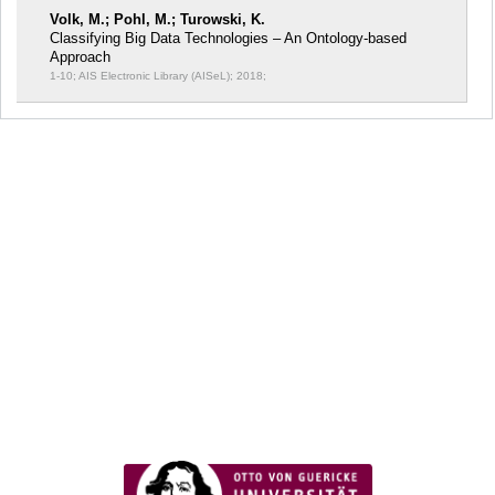
Volk, M.; Pohl, M.; Turowski, K.
Classifying Big Data Technologies – An Ontology-based
Approach
1-10; AIS Electronic Library (AISeL); 2018;