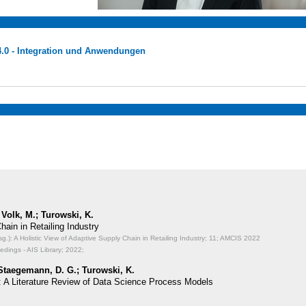
4.0 - Integration und Anwendungen
 Volk, M.; Turowski, K.
hain in Retailing Industry
.): A Holistic View of Adaptive Supply Chain in Retailing Industry;
11; AMCIS 2022
dings - AIS Library; 2022;
 Staegemann, D. G.; Turowski, K.
: A Literature Review of Data Science Process Models