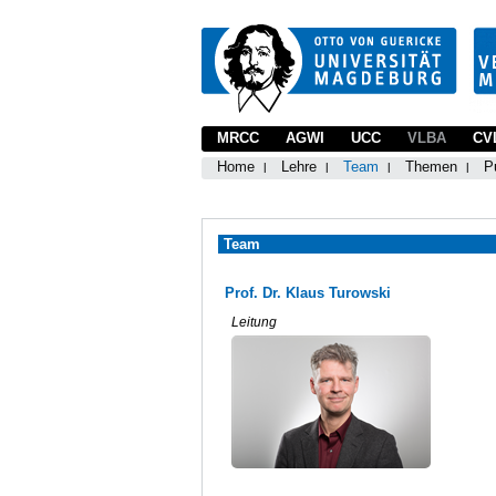
MRCC
AGWI
UCC
VLBA
CV
Home
Lehre
Team
Themen
P
Team
Prof. Dr. Klaus Turowski
Leitung