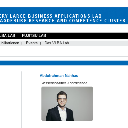
LBA LAB
FUJITSU LAB
ublikationen
Events
Das VLBA Lab
Abdulrahman Nahhas
Wissenschaftler, Koordination