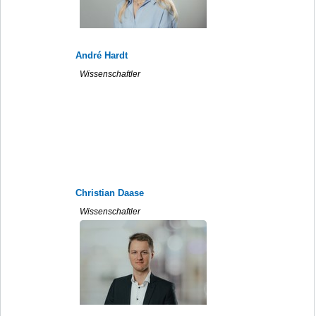
André Hardt
Wissenschaftler
Christian Daase
Wissenschaftler