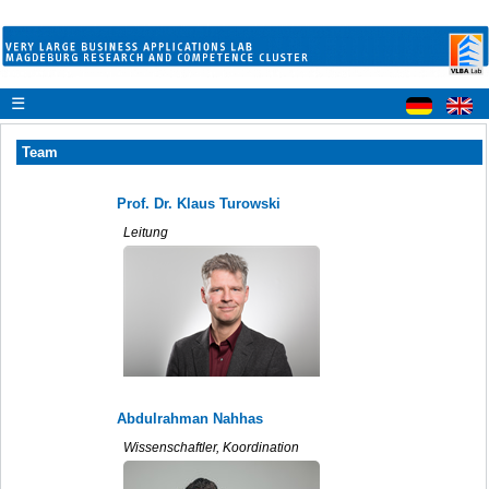
☰
Team
Prof. Dr. Klaus Turowski
Leitung
Abdulrahman Nahhas
Wissenschaftler, Koordination