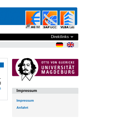
Direktlinks
-
d
n
Impressum
Impressum
Anfahrt