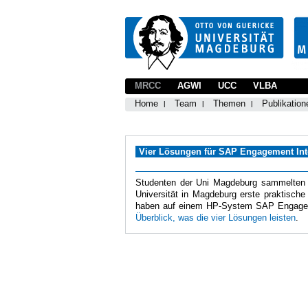
MRCC
AGWI
UCC
VLBA
Home
Team
Themen
Publikation
Vier Lösungen für SAP Engagement Int
Studenten der Uni Magdeburg sammelten
Universität in Magdeburg erste praktis
haben auf einem HP-System SAP Engagem
Überblick, was die vier Lösungen leisten
.