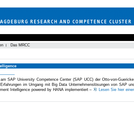
en
Das MRCC
elligence
 am SAP University Competence Center (SAP UCC) der Otto-von-Guericke
che Erfahrungen im Umgang mit Big Data Unternehmenslösungen von SAP un
ent Intelligence powered by HANA implementiert –
Lesen Sie hier eine